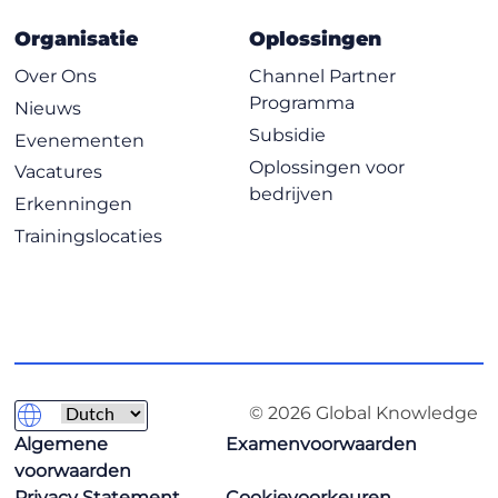
Organisatie
Oplossingen
Over Ons
Channel Partner
Programma
Nieuws
Subsidie
Evenementen
Oplossingen voor
Vacatures
bedrijven
Erkenningen
Trainingslocaties
© 2026 Global Knowledge
Algemene
Examenvoorwaarden
voorwaarden
Privacy Statement
Cookievoorkeuren