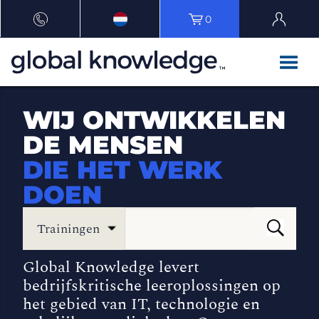
0
WIJ ONTWIKKELEN
DE MENSEN
DIE HET WERK
DOEN
Trainingen
Global Knowledge levert
bedrijfskritische leeroplossingen op
het gebied van IT, technologie en