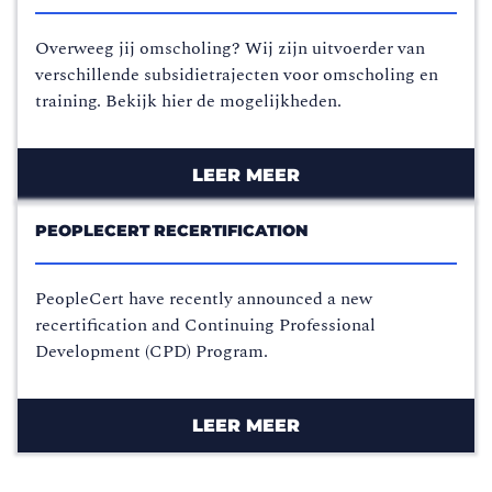
Overweeg jij omscholing? Wij zijn uitvoerder van
verschillende subsidietrajecten voor omscholing en
training. Bekijk hier de mogelijkheden.
LEER MEER
PEOPLECERT RECERTIFICATION
PeopleCert have recently announced a new
recertification and Continuing Professional
Development (CPD) Program.
LEER MEER