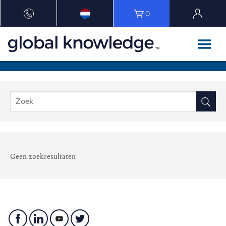
0
Geen zoekresultaten