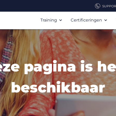
SUPPOR
Training
Certificeringen
eze pagina is he
beschikbaar