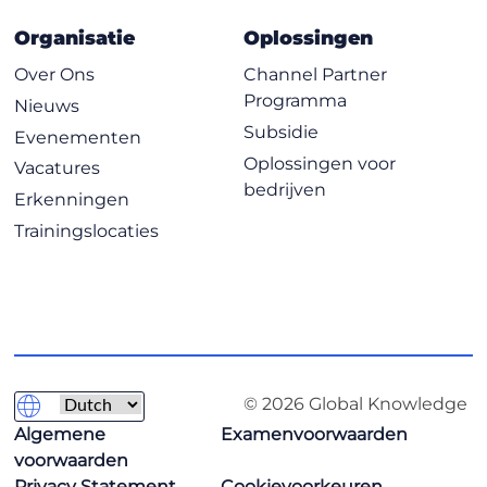
Organisatie
Oplossingen
Over Ons
Channel Partner
Programma
Nieuws
Subsidie
Evenementen
Oplossingen voor
Vacatures
bedrijven
Erkenningen
Trainingslocaties
© 2026 Global Knowledge
Algemene
Examenvoorwaarden
voorwaarden
Privacy Statement
Cookievoorkeuren