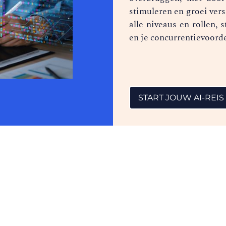
stimuleren en groei vers
alle niveaus en rollen,
en je concurrentievoord
START JOUW AI-REIS