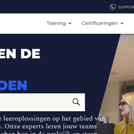
SUPPOR
Training
Certificeringen
EN DE
DOEN
e leeroplossingen op het gebied van
n. Onze experts leren jouw teams