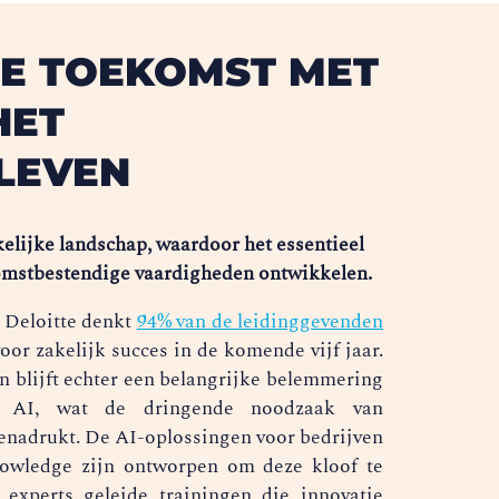
E TOEKOMST MET
HET
LEVEN
kelijke landschap, waardoor het essentieel
omstbestendige vaardigheden ontwikkelen.
 Deloitte denkt
94% van de leidinggevenden
voor zakelijk succes in de komende vijf jaar.
n blijft echter een belangrijke belemmering
n AI, wat de dringende noodzaak van
enadrukt. De AI-oplossingen voor bedrijven
nowledge zijn ontworpen om deze kloof te
experts geleide trainingen die innovatie