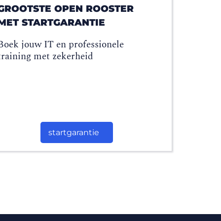
GROOTSTE OPEN ROOSTER
MET STARTGARANTIE
Boek jouw IT en professionele
training met zekerheid
startgarantie