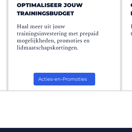
OPTIMALISEER JOUW
TRAININGSBUDGET
Haal meer uit jouw
trainingsinvestering met prepaid
mogelijkheden, promoties en
lidmaatschapskortingen.
Acties-en-Promoties