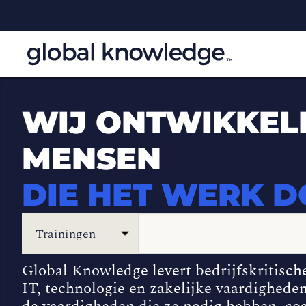
WIJ ONTWIKKEL
MENSEN
DIE HET WERK 
Trainingen
Global Knowledge levert bedrijfskritisch
IT, technologie en zakelijke vaardighede