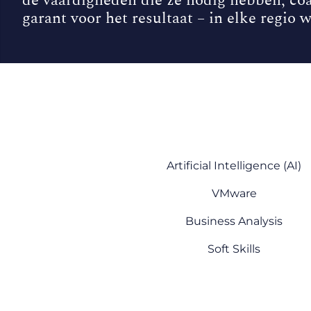
de vaardigheden die ze nodig hebben, coa
garant voor het resultaat – in elke regio w
Artificial Intelligence (AI)
VMware
Business Analysis
Soft Skills