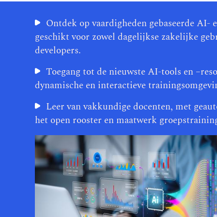
Ontdek op vaardigheden gebaseerde AI- 
geschikt voor zowel dagelijkse zakelijke geb
developers.
Toegang tot de nieuwste AI-tools en –reso
dynamische en interactieve trainingsomgevi
Leer van vakkundige docenten, met geauto
het open rooster en maatwerk groepstrainin