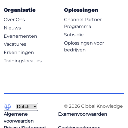
Organisatie
Oplossingen
Over Ons
Channel Partner
Programma
Nieuws
Subsidie
Evenementen
Oplossingen voor
Vacatures
bedrijven
Erkenningen
Trainingslocaties
© 2026 Global Knowledge
Algemene
Examenvoorwaarden
voorwaarden
Privacy Statement
Cookievoorkeuren