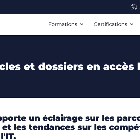
Formations
Certifications
cles et dossiers en accès 
orte un éclairage sur les parc
t, et les tendances sur les com
'IT.