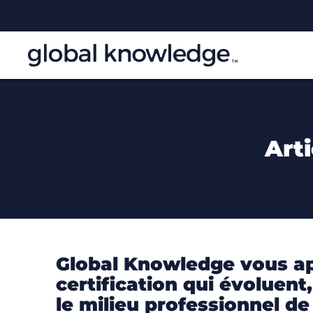
Arti
Global Knowledge vous app
certification qui évoluen
le milieu professionnel de l