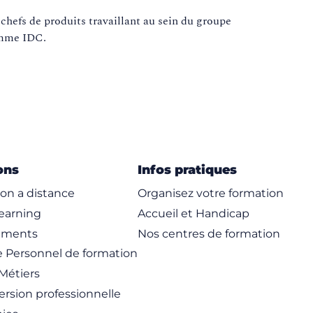
 chefs de produits travaillant au sein du groupe
comme IDC.
ons
Infos pratiques
on a distance
Organisez votre formation
learning
Accueil et Handicap
ements
Nos centres de formation
 Personnel de formation
Métiers
rsion professionnelle