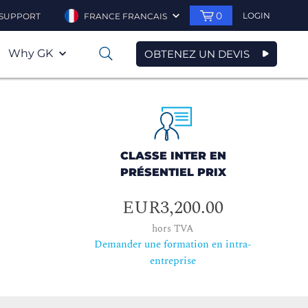
0
LOGIN
SUPPORT
FRANCE FRANCAIS
Why GK
OBTENEZ UN DEVIS
0
CLASSE INTER EN
PRÉSENTIEL PRIX
EUR3,200.00
hors TVA
Demander une formation en intra-
entreprise