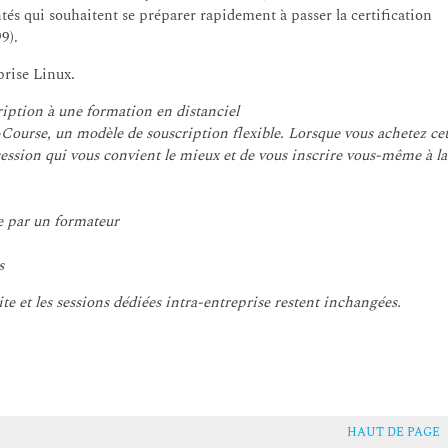
 qui souhaitent se préparer rapidement à passer la certification
9).
prise Linux.
ption à une formation en distanciel
ourse, un modèle de souscription flexible. Lorsque vous achetez ce
 session qui vous convient le mieux et de vous inscrire vous-même à la
e par un formateur
s
ite et les sessions dédiées intra-entreprise restent inchangées.
HAUT DE PAGE