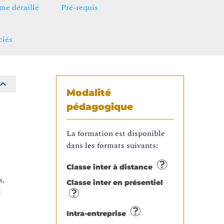
e détaillé
Pré-requis
ciés
Modalité
pédagogique
La formation est disponible
dans les formats suivants:
Classe inter à distance
x,
Classe inter en présentiel
s
Intra-entreprise