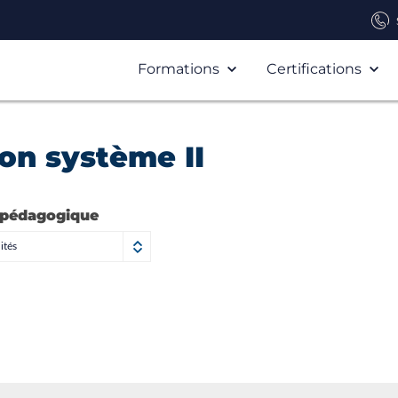
Formations
Certifications
on système II
 pédagogique
ités