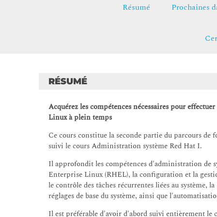
Résumé
Prochaines d
Cer
RÉSUMÉ
Acquérez les compétences nécessaires pour effectuer 
Linux à plein temps
Ce cours constitue la seconde partie du parcours de
suivi le cours Administration système Red Hat I.
Il approfondit les compétences d'administration de s
Enterprise Linux (RHEL), la configuration et la gesti
le contrôle des tâches récurrentes liées au système, l
réglages de base du système, ainsi que l'automatisati
Il est préférable d'avoir d'abord suivi entièrement 