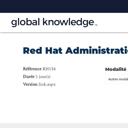
Red Hat Administrati
Référence
RH134
Modalité
Durée
5 jour(s)
Autres modal
Version
link.aspx