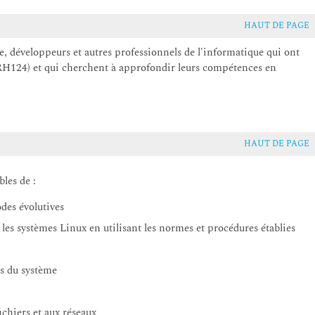
HAUT DE PAGE
, développeurs et autres professionnels de l'informatique qui ont
(RH124) et qui cherchent à approfondir leurs compétences en
HAUT DE PAGE
bles de :
des évolutives
 les systèmes Linux en utilisant les normes et procédures établies
es du système
ichiers et aux réseaux