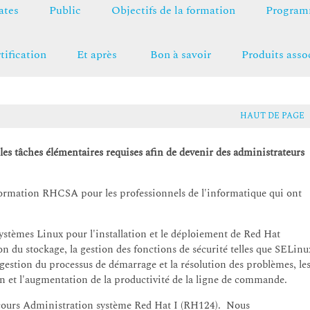
ates
Public
Objectifs de la formation
Programm
tification
Et après
Bon à savoir
Produits asso
HAUT DE PAGE
les tâches élémentaires requises afin de devenir des administrateurs
 formation RHCSA pour les professionnels de l'informatique qui ont
ystèmes Linux pour l'installation et le déploiement de Red Hat
on du stockage, la gestion des fonctions de sécurité telles que SELinu
a gestion du processus de démarrage et la résolution des problèmes, le
on et l'augmentation de la productivité de la ligne de commande.
le cours Administration système Red Hat I (RH124). Nous