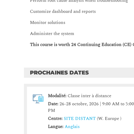
Perform root cause analysis when troubleshooting
Customize dashboard and reports
Monitor solutions
Administer the system
This course is worth 24 Continuing Education (CE) C
PROCHAINES DATES
Modalité:
Classe inter à distance
Date:
26-28 octobre, 2026 | 9:00 AM to 5:0
PM
Centre:
SITE DISTANT
(W. Europe )
Langue:
Anglais