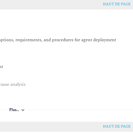
HAUT DE PAGE
options, requirements, and procedures for agent deployment
ent
ause analysis
Plus...
HAUT DE PAGE