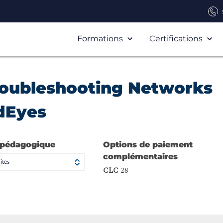
Formations
Certifications
roubleshooting Networks
dEyes
 pédagogique
Options de paiement
complémentaires
ités
CLC
28