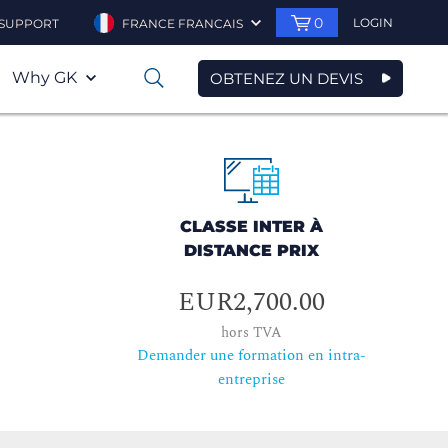
0
LOGIN
SUPPORT
FRANCE FRANCAIS
Why GK
OBTENEZ UN DEVIS
0
CLASSE INTER À
DISTANCE PRIX
EUR2,700.00
hors TVA
Demander une formation en intra-
entreprise