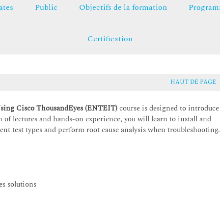
ates
Public
Objectifs de la formation
Programm
Certification
HAUT DE PAGE
Using Cisco ThousandEyes (ENTEIT)
course is designed to introduce
f lectures and hands-on experience, you will learn to install and
ent test types and perform root cause analysis when troubleshooting
s solutions