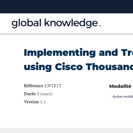
Implementing and T
using Cisco Thousan
Référence
ENTEIT
Modalité
Durée
3 jour(s)
Autres modal
Version
1.1