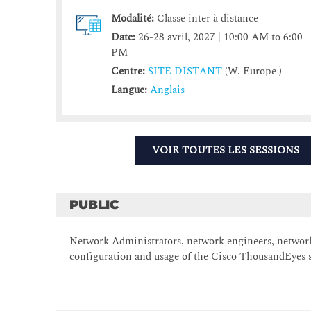
Modalité:
Classe inter à distance
Date:
26-28 avril, 2027 | 10:00 AM to 6:00
PM
Centre:
SITE DISTANT
(W. Europe )
Langue:
Anglais
VOIR TOUTES LES SESSIONS
PUBLIC
Network Administrators, network engineers, network 
configuration and usage of the Cisco ThousandEyes s