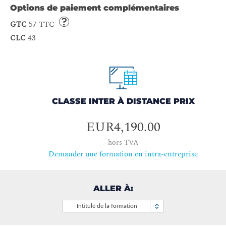
Options de paiement complémentaires
GTC
57 TTC
CLC
43
CLASSE INTER À DISTANCE PRIX
EUR4,190.00
hors TVA
Demander une formation en intra-entreprise
ALLER À:
Intitulé de la formation