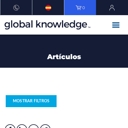
0
Artículos
MOSTRAR FILTROS