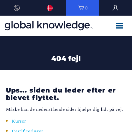
0
404 fejl
Ups... siden du leder efter er
blevet flyttet.
Måske kan de nedenstående sider hjælpe dig lidt på vej:
Kurser
Certificeringer