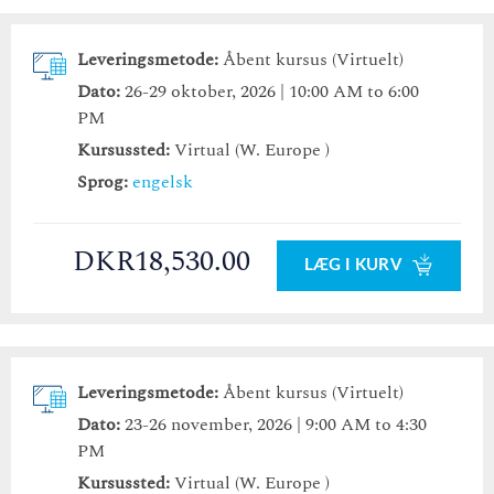
Leveringsmetode:
Åbent kursus (Virtuelt)
Dato:
26-29 oktober, 2026 | 10:00 AM to 6:00
PM
Kursussted:
Virtual (W. Europe )
Sprog:
engelsk
DKR18,530.00
LÆG I KURV
Leveringsmetode:
Åbent kursus (Virtuelt)
Dato:
23-26 november, 2026 | 9:00 AM to 4:30
PM
Kursussted:
Virtual (W. Europe )