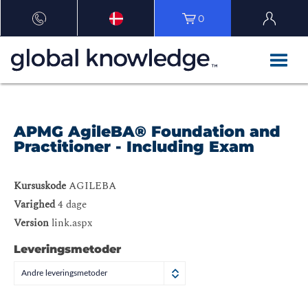
0
APMG AgileBA® Foundation and
Practitioner - Including Exam
Kursuskode
AGILEBA
Varighed
4 dage
Version
link.aspx
Leveringsmetoder
Andre leveringsmetoder