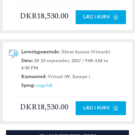
DKR18,530.00
LÆG I KURV
Leveringsmetode:
Åbent kursus (Virtuelt)
Dato:
20-23 september, 2027 | 9:00 AM to
4:30 PM
Kursussted:
Virtual (W. Europe )
Sprog:
engelsk
DKR18,530.00
LÆG I KURV