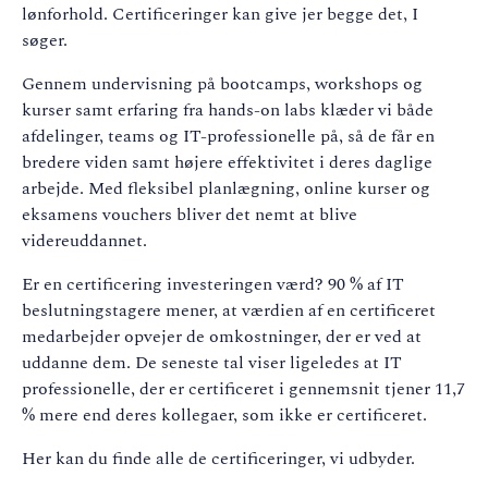
lønforhold. Certificeringer kan give jer begge det, I
søger.
Gennem undervisning på bootcamps, workshops og
kurser samt erfaring fra hands-on labs klæder vi både
afdelinger, teams og IT-professionelle på, så de får en
bredere viden samt højere effektivitet i deres daglige
arbejde. Med fleksibel planlægning, online kurser og
eksamens vouchers bliver det nemt at blive
videreuddannet.
Er en certificering investeringen værd? 90 % af IT
beslutningstagere mener, at værdien af en certificeret
medarbejder opvejer de omkostninger, der er ved at
uddanne dem. De seneste tal viser ligeledes at IT
professionelle, der er certificeret i gennemsnit tjener 11,7
% mere end deres kollegaer, som ikke er certificeret.
Her kan du finde alle de certificeringer, vi udbyder.